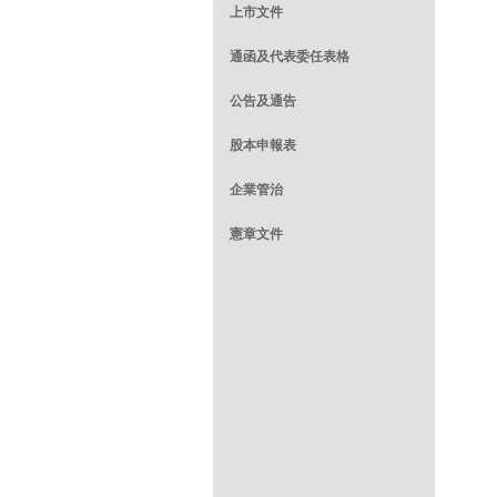
上市文件
通函及代表委任表格
公告及通告
股本申報表
企業管治
憲章文件