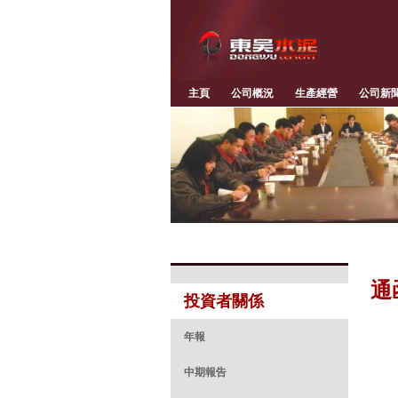
主頁
公司概況
生產經營
公司新
通
投資者關係
年報
中期報告